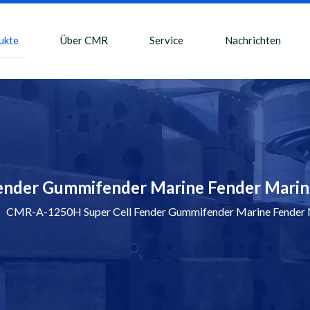
ukte
Über CMR
Service
Nachrichten
ender Gummifender Marine Fender Mari
»
CMR-A-1250H Super Cell Fender Gummifender Marine Fender