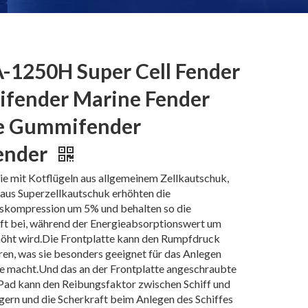
1250H Super Cell Fender
fender Marine Fender
e Gummifender
ender
ie mit Kotflügeln aus allgemeinem Zellkautschuk,
 aus Superzellkautschuk erhöhten die
skompression um 5% und behalten so die
ft bei, während der Energieabsorptionswert um
öht wird.Die Frontplatte kann den Rumpfdruck
ren, was sie besonders geeignet für das Anlegen
fe macht.Und das an der Frontplatte angeschraubte
 kann den Reibungsfaktor zwischen Schiff und
gern und die Scherkraft beim Anlegen des Schiffes