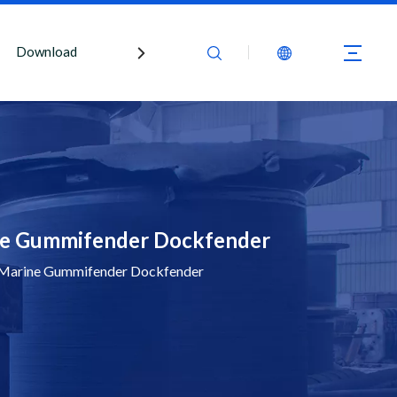
Download
Kontaktiere uns
ne Gummifender Dockfender
 Marine Gummifender Dockfender