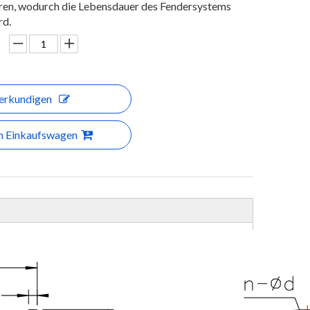
eren, wodurch die Lebensdauer des Fendersystems
rd.
erkundigen
en Einkaufswagen