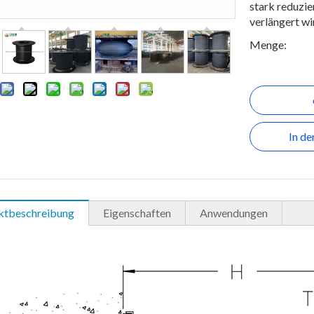
stark reduzi
verlängert wi
Menge:
In d
ktbeschreibung
Eigenschaften
Anwendungen