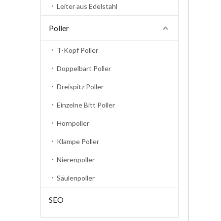
Leiter aus Edelstahl
Poller
T-Kopf Poller
Doppelbart Poller
Dreispitz Poller
Einzelne Bitt Poller
Hornpoller
Klampe Poller
Nierenpoller
Säulenpoller
SEO