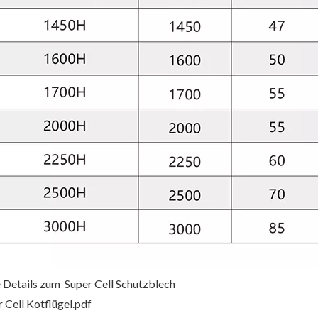
 Details zum Super Cell Schutzblech
 Cell Kotflügel.pdf