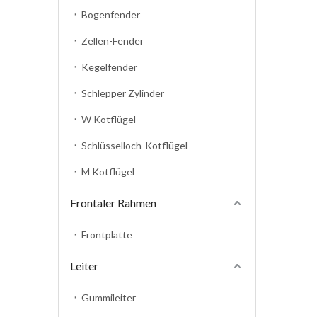
Bogenfender
Zellen-Fender
Kegelfender
Schlepper Zylinder
W Kotflügel
Schlüsselloch-Kotflügel
M Kotflügel
Frontaler Rahmen
Frontplatte
Leiter
Gummileiter