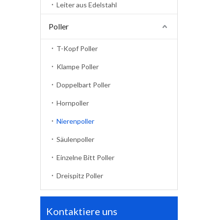
Leiter aus Edelstahl
Poller
T-Kopf Poller
Klampe Poller
Doppelbart Poller
Hornpoller
Nierenpoller
Säulenpoller
Einzelne Bitt Poller
Dreispitz Poller
Kontaktiere uns