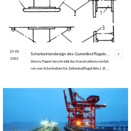
25-05
Scherkettendesign des Gummikotflügels vom Typ Cell
2022
Dieses Papier beschreibt das Konstruktionsverfah
ren von Scherketten für Zellenkotflügel.Wie z. B. A
uswahl und Auslegung von Scherketten, Berechnu
ngsmethode der Spannung von Scherketten usw.