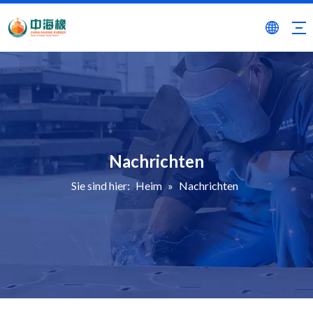
Nachrichten
Sie sind hier:
Heim
»
Nachrichten