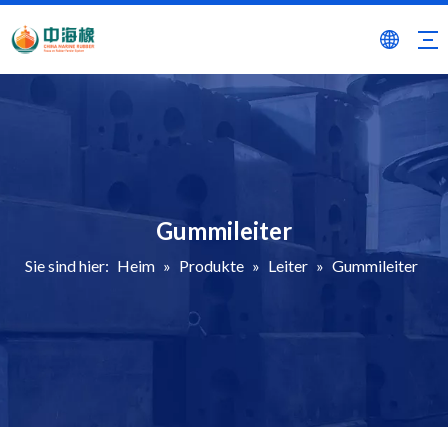
Gummileiter
Sie sind hier:
Heim
»
Produkte
»
Leiter
»
Gummileiter