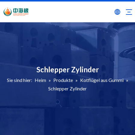
Schlepper Zylinder
Sie sind hier:
Heim
»
Produkte
»
Kotflügel aus Gummi
»
Schlepper Zylinder