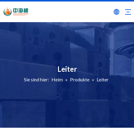
Leiter
Sie sind hier:
Heim
»
Produkte
»
Leiter