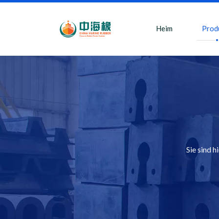
Heim
Prod
Sie sind hi