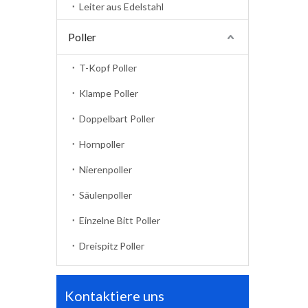
Leiter aus Edelstahl
Poller
T-Kopf Poller
Klampe Poller
Doppelbart Poller
Hornpoller
Nierenpoller
Säulenpoller
Einzelne Bitt Poller
Dreispitz Poller
Kontaktiere uns