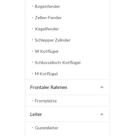
Bogenfender
Zellen-Fender
Kegelfender
Schlepper Zylinder
W Kotflügel
Schlüsselloch-Kotflügel
M Kotflügel
Frontaler Rahmen
Frontplatte
Leiter
Gummileiter