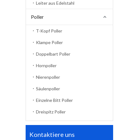
Leiter aus Edelstahl
Poller
T-Kopf Poller
Klampe Poller
Doppelbart Poller
Hornpoller
Nierenpoller
Säulenpoller
Einzelne Bitt Poller
Dreispitz Poller
Kontaktiere uns