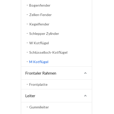
Bogenfender
Zellen-Fender
Kegelfender
Schlepper Zylinder
W Kotflügel
Schlüsselloch-Kotflügel
M Kotflügel
Frontaler Rahmen
Frontplatte
Leiter
Gummileiter