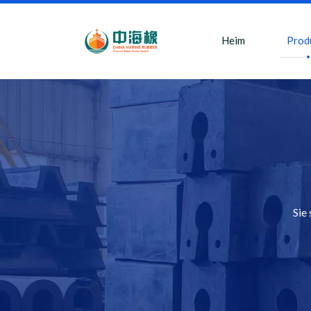
Heim
Prod
Sie 