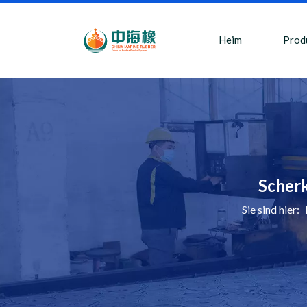
Heim
Prod
Scherk
Sie sind hier: