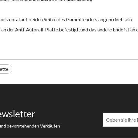
orizontal auf beiden Seiten des Gummifenders angeordnet sein
t an der Anti-Aufprall-Platte befestigt, und das andere Ende ist a
ette
ewsletter
 und bevorstehenden Verkäufen