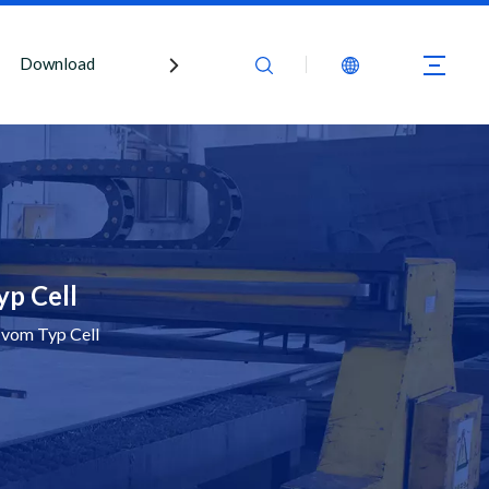
Download
Kontaktiere uns
yp Cell
 vom Typ Cell