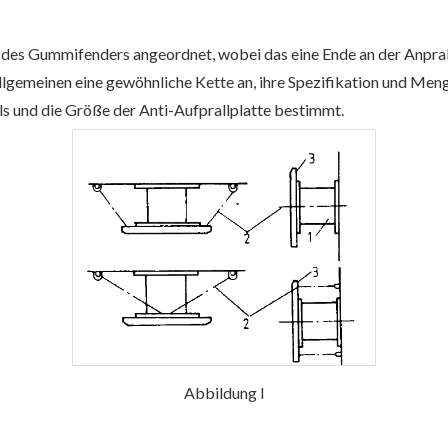
n des Gummifenders angeordnet, wobei das eine Ende an der
Anpral
Allgemeinen eine gewöhnliche Kette an, ihre Spezifikation und Men
 und die Größe der Anti-Aufprallplatte bestimmt.
Abbildung I