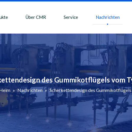
ukte
Über CMR
Service
Nachrichten
ettendesign des Gummikotflügels vom T
Heim
»
Nachrichten
»
Scherkettendesign des Gummikotflügels