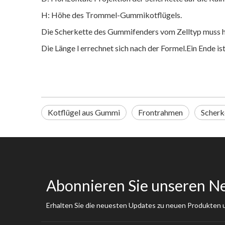
H: Höhe des Trommel-Gummikotflügels.
Die Scherkette des Gummifenders vom Zelltyp muss h
Die Länge l errechnet sich nach der Formel.Ein Ende is
Kotflügel aus Gummi
Frontrahmen
Scherk
Abonnieren Sie unseren N
Erhalten Sie die neuesten Updates zu neuen Produkten