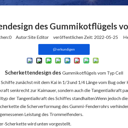
endesign des Gummikotflügels vo
chen:
0
Autor:Site Editor veröffentlichen Zeit: 2022-05-25 He
erkundigen
Scherkettendesign des
Gummikotflügels vom Typ Cell
en Schiffe zunächst mit dem Kai in 1/3 und 1/4 Länge vom Bug oder
raft senkrecht zur Kaimauer, sondern auch die Tangentialkraft pa
yp der Tangentialkraft des Schiffes standhalten.Wenn jedoch d
cherkette die Scherverformung des Gummi-Fenderrohrs verhindern.
ngemessenen Leistung des Trommelfenders.
Scherkette wird unten vorgestellt.