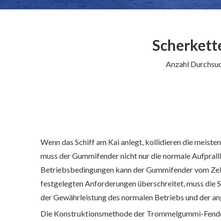
Scherkett
Anzahl Durchsu
Wenn das Schiff am Kai anlegt, kollidieren die meist
muss der Gummifender nicht nur die normale Aufprallk
Betriebsbedingungen kann der Gummifender vom Zellt
festgelegten Anforderungen überschreitet, muss die S
der Gewährleistung des normalen Betriebs und der a
Die Konstruktionsmethode der Trommelgummi-Fender-