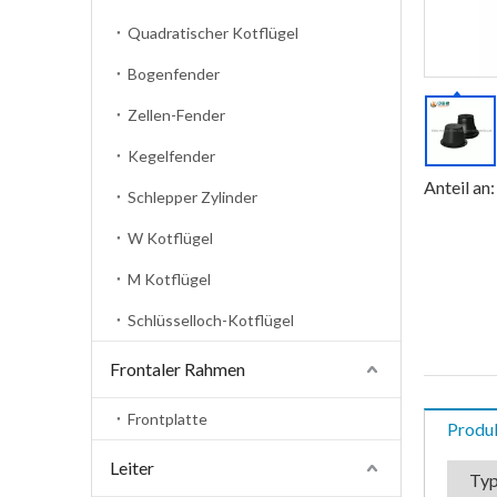
Quadratischer Kotflügel
Bogenfender
Zellen-Fender
Kegelfender
Anteil an:
Schlepper Zylinder
W Kotflügel
M Kotflügel
Schlüsselloch-Kotflügel
Frontaler Rahmen
Frontplatte
Produ
Leiter
Typ