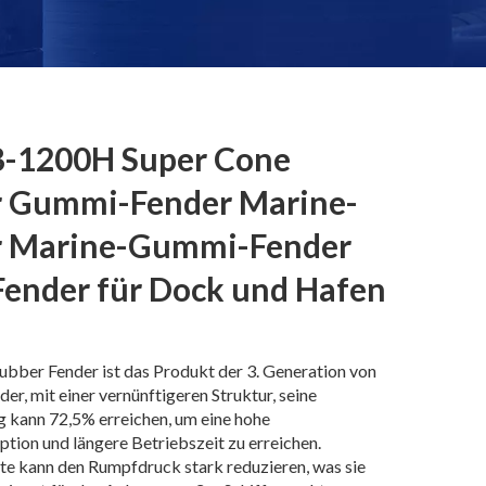
-1200H Super Cone
r Gummi-Fender Marine-
r Marine-Gummi-Fender
ender für Dock und Hafen
ubber Fender ist das Produkt der 3. Generation von
der, mit einer vernünftigeren Struktur, seine
 kann 72,5% erreichen, um eine hohe
tion und längere Betriebszeit zu erreichen.
te kann den Rumpfdruck stark reduzieren, was sie