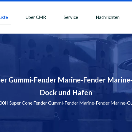
ukte
Über CMR
Service
Nachrichten
r Gummi-Fender Marine-Fender Marine
Dock und Hafen
H Super Cone Fender Gummi-Fender Marine-Fender Marine-Gu