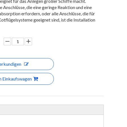
ignet für das Anlegen großer Schiffe macht.
die Anschlüsse, die eine geringe Reaktion und eine
bsorption erfordern, oder alle Anschlüsse, die für
otflügelsysteme geeignet sind, ist die Installation
erkundigen
en Einkaufswagen