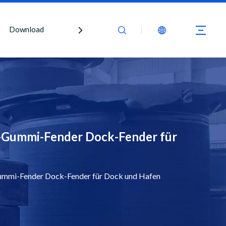
Download
Kontaktiere uns
-Gummi-Fender Dock-Fender für
mmi-Fender Dock-Fender für Dock und Hafen