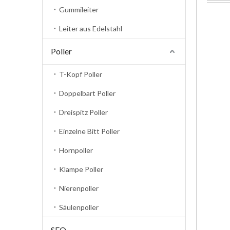
Gummileiter
Leiter aus Edelstahl
Poller
T-Kopf Poller
Doppelbart Poller
Dreispitz Poller
Einzelne Bitt Poller
Hornpoller
Klampe Poller
Nierenpoller
Säulenpoller
SEO