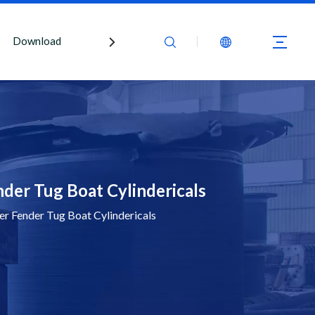
Download
Kontaktiere uns
er Tug Boat Cylindericals
 Fender Tug Boat Cylindericals