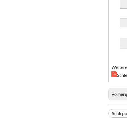
Weitere
Schl
Vorheri
Schlepp