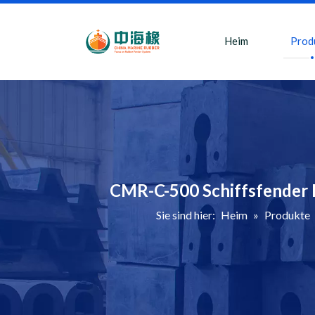
Heim
Prod
CMR-C-500 Schiffsfender 
Sie sind hier:
Heim
»
Produkte