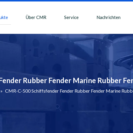
ukte
Über CMR
Service
Nachrichten
Fender Rubber Fender Marine Rubber Fend
»
CMR-C-500 Schiffsfender Fender Rubber Fender Marine Rubber