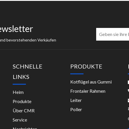
ewsletter
 und bevorstehenden Verkäufen
SCHNELLE
PRODUKTE
LINKS
Kotflügel aus Gummi
Frontaler Rahmen
Heim
Leiter
Produkte
Poller
Über CMR
Service
Nachrichten