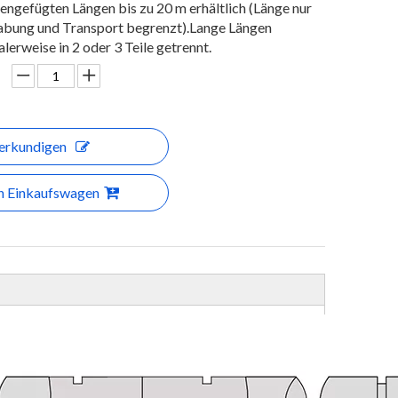
ngefügten Längen bis zu 20 m erhältlich (Länge nur
bung und Transport begrenzt).Lange Längen
erweise in 2 oder 3 Teile getrennt.
erkundigen
en Einkaufswagen