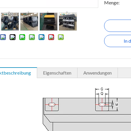
Menge:
In 
ktbeschreibung
Eigenschaften
Anwendungen