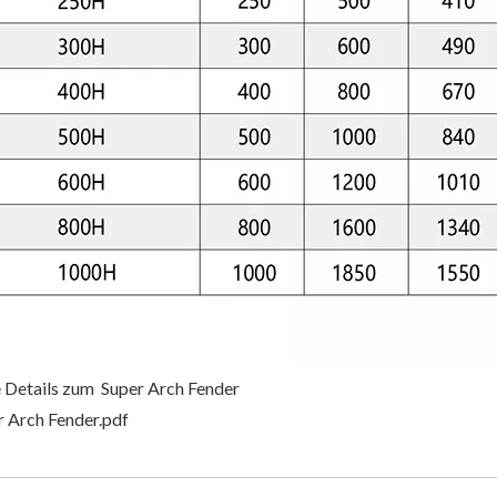
 Details zum Super Arch Fender
r Arch Fender.pdf