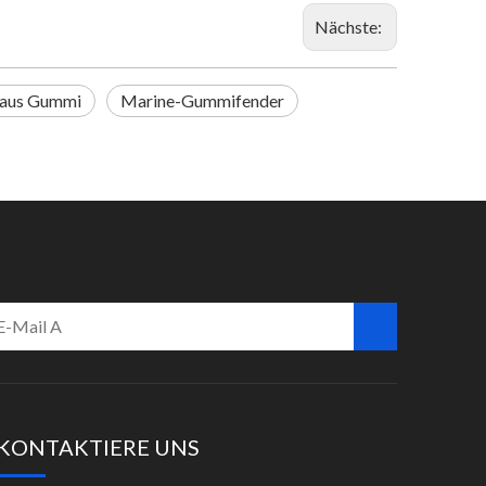
Nächste:
 aus Gummi
Marine-Gummifender
KONTAKTIERE UNS