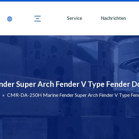
ukte
Über CMR
Service
Nachrichten
er Super Arch Fender V Type Fender D
»
CMR-DA-250H Marine Fender Super Arch Fender V Type Fend