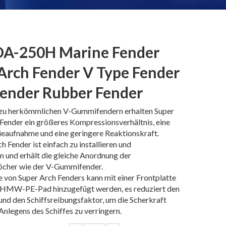
A-250H Marine Fender
Arch Fender V Type Fender
ender Rubber Fender
 zu herkömmlichen V-Gummifendern erhalten Super
Fender ein größeres Kompressionsverhältnis, eine
ieaufnahme und eine geringere Reaktionskraft.
h Fender ist einfach zu installieren und
 und erhält die gleiche Anordnung der
löcher wie der V-Gummifender.
 von Super Arch Fenders kann mit einer Frontplatte
HMW-PE-Pad hinzugefügt werden, es reduziert den
nd den Schiffsreibungsfaktor, um die Scherkraft
nlegens des Schiffes zu verringern.