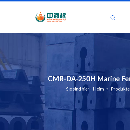
Heim
Prod
CMR-DA-250H Marine Fend
Sie sind hier:
Heim
»
Produkte