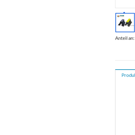
Anteil an:
Produ