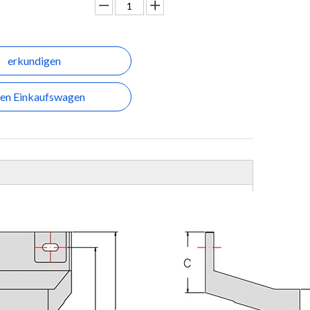
erkundigen
den Einkaufswagen