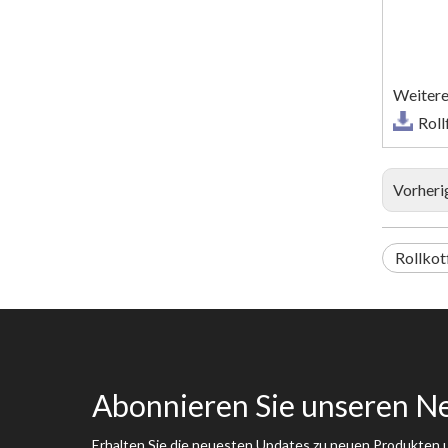
Weitere
Roll
Vorheri
Rollkot
Abonnieren Sie unseren N
Erhalten Sie die neuesten Updates zu neuen Produkten