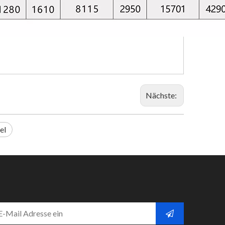
Nächste:
el