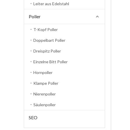
Leiter aus Edelstahl
Poller
T-Kopf Poller
Doppelbart Poller
Dreispitz Poller
Einzelne Bitt Poller
Hornpoller
Klampe Poller
Nierenpoller
Säulenpoller
SEO