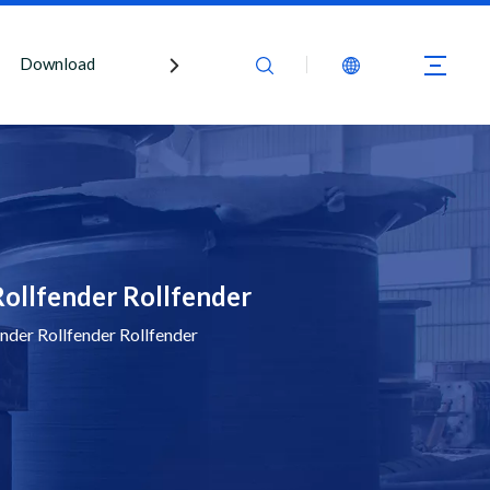
Download
Kontaktiere uns
llfender Rollfender
er Rollfender Rollfender