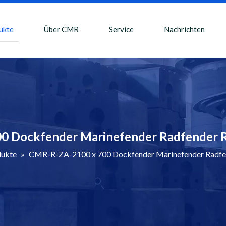
ukte
Über CMR
Service
Nachrichten
0 Dockfender Marinefender Radfender Ro
dukte
»
CMR-R-ZA-2100 x 700 Dockfender Marinefender Radfend