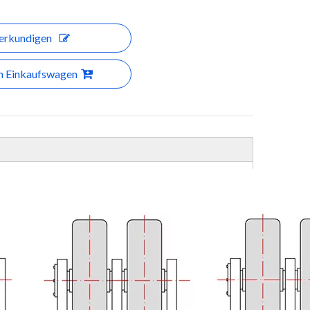
erkundigen
en Einkaufswagen