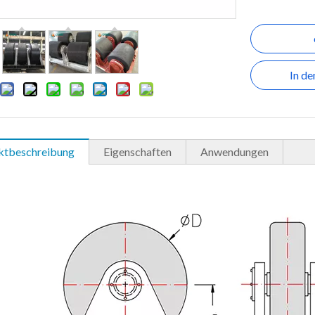
In d
ktbeschreibung
Eigenschaften
Anwendungen