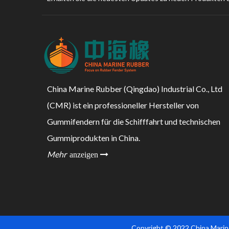
China Marine Rubber (Qingdao) Industrial Co., Ltd
(CMR) ist ein professioneller Hersteller von
Gummifendern für die Schifffahrt und technischen
Gummiprodukten in China.
Mehr
anzeigen 
Copyright © 2022 China Marine