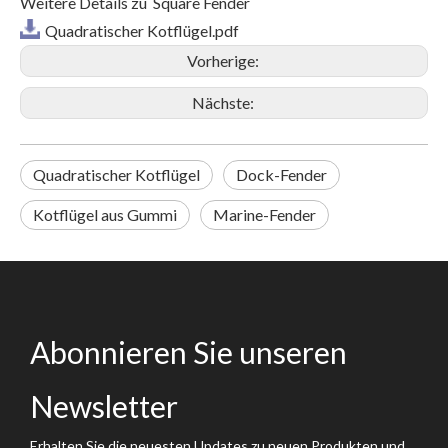
Weitere Details zu Square Fender
Quadratischer Kotflügel.pdf
Vorherige:
Nächste:
Quadratischer Kotflügel
Dock-Fender
Kotflügel aus Gummi
Marine-Fender
Abonnieren Sie unseren
Newsletter
Erhalten Sie die neuesten Updates zu neuen Produkten und