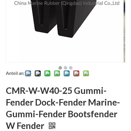
Anteil an:
CMR-W-W40-25 Gummi-
Fender Dock-Fender Marine-
Gummi-Fender Bootsfender
W Fender