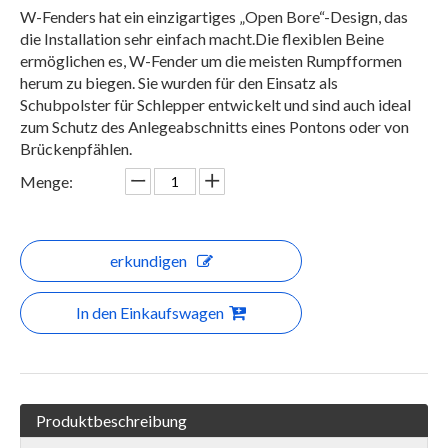
W-Fenders hat ein einzigartiges „Open Bore“-Design, das
die Installation sehr einfach macht.Die flexiblen Beine
ermöglichen es, W-Fender um die meisten Rumpfformen
herum zu biegen. Sie wurden für den Einsatz als
Schubpolster für Schlepper entwickelt und sind auch ideal
zum Schutz des Anlegeabschnitts eines Pontons oder von
Brückenpfählen.
Menge:
erkundigen
In den Einkaufswagen
Produktbeschreibung