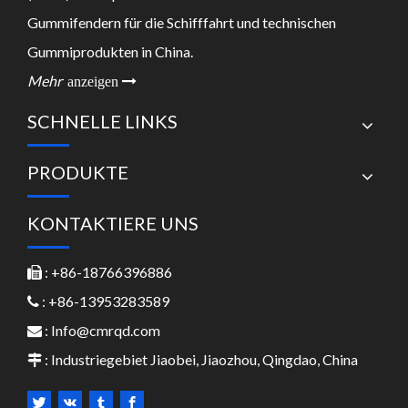
Gummifendern für die Schifffahrt und technischen
Gummiprodukten in China.
Mehr
anzeigen 
SCHNELLE LINKS
PRODUKTE
KONTAKTIERE UNS
: +86-18766396886

: +86-13953283589

:
Info@cmrqd.com

: Industriegebiet Jiaobei, Jiaozhou, Qingdao, China
