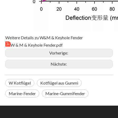
Weitere Details zu W&M & Keyhole Fender
W & M & Keyhole Fender.pdf
Vorherige:
Nächste:
W Kotflügel
Kotflügel aus Gummi
Marine-Fender
Marine-Gummifender