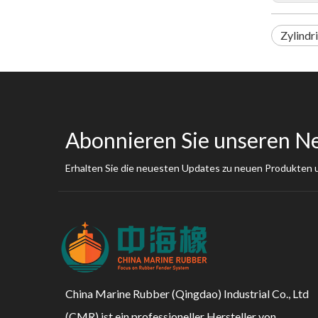
Zylindr
Abonnieren Sie unseren N
Erhalten Sie die neuesten Updates zu neuen Produkten
China Marine Rubber (Qingdao) Industrial Co., Ltd
(CMR) ist ein professioneller Hersteller von