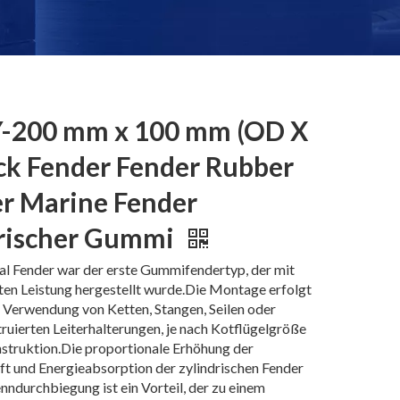
-200 mm x 100 mm (OD X
ck Fender Fender Rubber
r Marine Fender
drischer Gummi
al Fender war der erste Gummifendertyp, der mit
rten Leistung hergestellt wurde.Die Montage erfolgt
 Verwendung von Ketten, Stangen, Seilen oder
truierten Leiterhalterungen, je nach Kotflügelgröße
struktion.Die proportionale Erhöhung der
ft und Energieabsorption der zylindrischen Fender
enndurchbiegung ist ein Vorteil, der zu einem