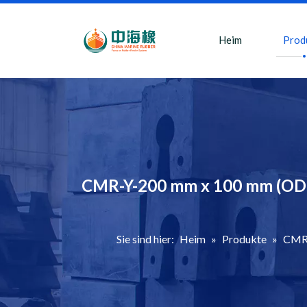
Heim
Prod
CMR-Y-200 mm x 100 mm (OD X
Sie sind hier:
Heim
»
Produkte
»
CMR-