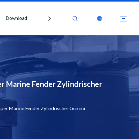
Download
Kontaktiere uns
 Marine Fender Zylindrischer
er Marine Fender Zylindrischer Gummi