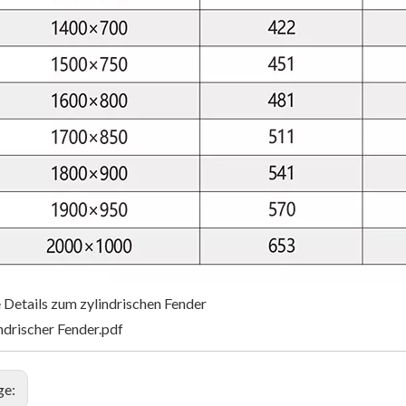
 Details zum zylindrischen Fender
ndrischer Fender.pdf
ge: