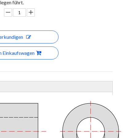
egen führt.
erkundigen
en Einkaufswagen