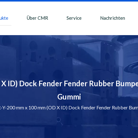
ukte
Über CMR
Service
Nachrichten
 ID) Dock Fender Fender Rubber Bumper
Gummi
Y-200 mm x 100 mm (OD X ID) Dock Fender Fender Rubber Bump