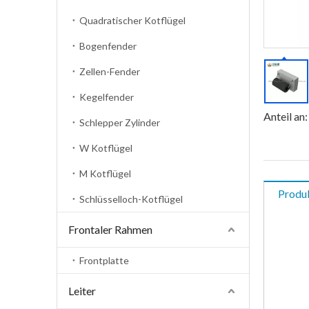
Quadratischer Kotflügel
Bogenfender
Zellen-Fender
Kegelfender
Anteil an:
Schlepper Zylinder
W Kotflügel
M Kotflügel
Produ
Schlüsselloch-Kotflügel
Frontaler Rahmen
Frontplatte
Leiter