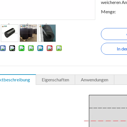
weicheren Anl
Menge:
In d
ktbeschreibung
Eigenschaften
Anwendungen