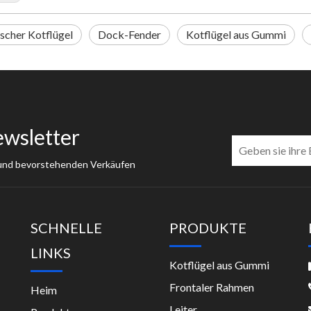
ischer Kotflügel
Dock-Fender
Kotflügel aus Gummi
ewsletter
 und bevorstehenden Verkäufen
SCHNELLE
PRODUKTE
LINKS
Kotflügel aus Gummi
Frontaler Rahmen
Heim
Leiter