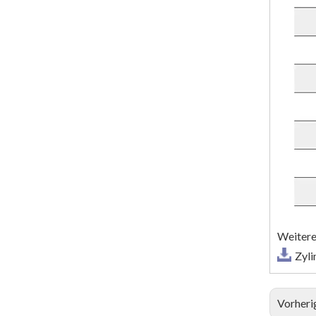
Weitere
Zyli
Vorheri