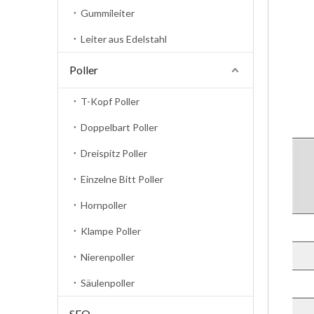
Gummileiter
Leiter aus Edelstahl
Poller
T-Kopf Poller
Doppelbart Poller
Dreispitz Poller
Einzelne Bitt Poller
Hornpoller
Klampe Poller
Nierenpoller
Säulenpoller
SEO