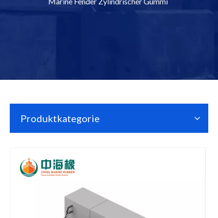
Marine Fender Zylindrischer Gummi
Produktkategorie