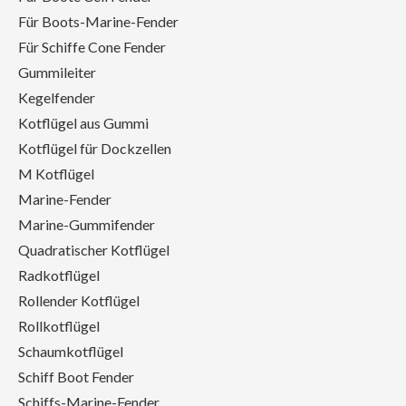
Für Boots-Marine-Fender
Für Schiffe Cone Fender
Gummileiter
Kegelfender
Kotflügel aus Gummi
Kotflügel für Dockzellen
M Kotflügel
Marine-Fender
Marine-Gummifender
Quadratischer Kotflügel
Radkotflügel
Rollender Kotflügel
Rollkotflügel
Schaumkotflügel
Schiff Boot Fender
Schiffs-Marine-Fender