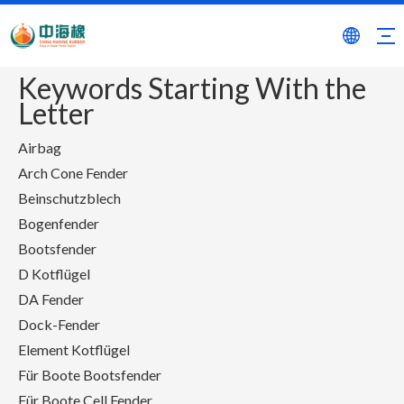
Keywords Starting With the
Letter
Airbag
Arch Cone Fender
Beinschutzblech
Bogenfender
Bootsfender
D Kotflügel
DA Fender
Dock-Fender
Element Kotflügel
Für Boote Bootsfender
Für Boote Cell Fender