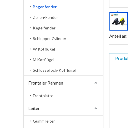
Bogenfender
Zellen-Fender
Kegelfender
Anteil an:
Schlepper Zylinder
W Kotflügel
Produ
M Kotflügel
Schlüsselloch-Kotflügel
Frontaler Rahmen
Frontplatte
Leiter
Gummileiter