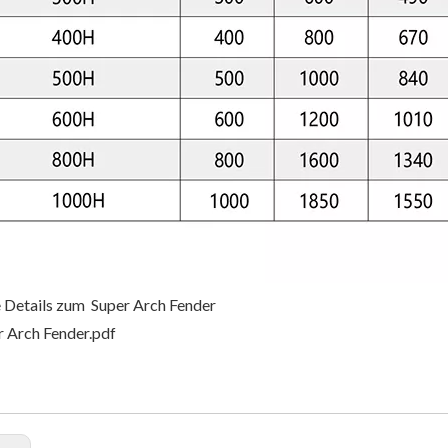
 Details zum Super Arch Fender
r Arch Fender.pdf