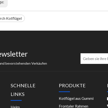
ge:
rch Kotflügel
ewsletter
 und bevorstehenden Verkäufen
SCHNELLE
PRODUKTE
LINKS
Kotflügel aus Gummi
Frontaler Rahmen
Heim