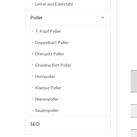
Leiter aus Edelstahl
Poller
T-Kopf Poller
Doppelbart Poller
Dreispitz Poller
Einzelne Bitt Poller
Hornpoller
Klampe Poller
Nierenpoller
Säulenpoller
SEO