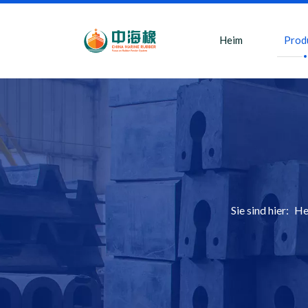
Heim
Prod
Sie sind hier:
He