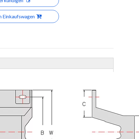
erkundigen
en Einkaufswagen