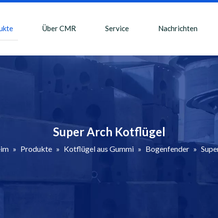
ukte
Über CMR
Service
Nachrichten
Super Arch Kotflügel
im
»
Produkte
»
Kotflügel aus Gummi
»
Bogenfender
»
Supe