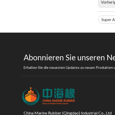
Vorheri
Super A
Abonnieren Sie unseren N
Erhalten Sie die neuesten Updates zu neuen Produkten
China Marine Rubber (Qingdao) Industrial Co., Ltd