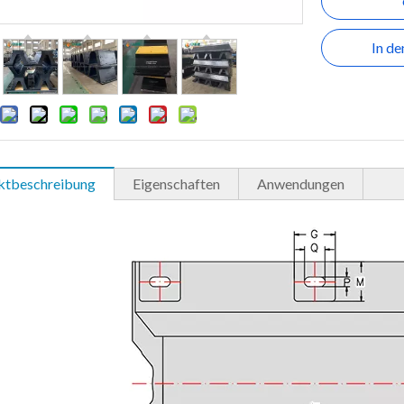
In d
ktbeschreibung
Eigenschaften
Anwendungen