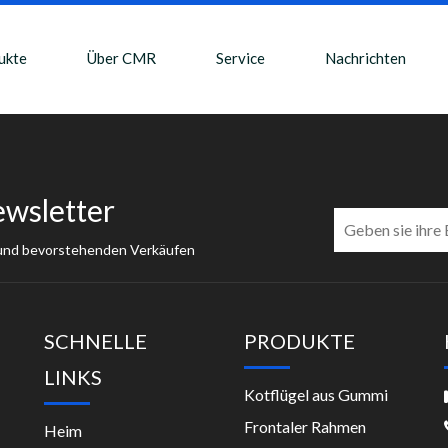
ukte
Über CMR
Service
Nachrichten
ewsletter
 und bevorstehenden Verkäufen
SCHNELLE
PRODUKTE
LINKS
Kotflügel aus Gummi
Frontaler Rahmen
Heim