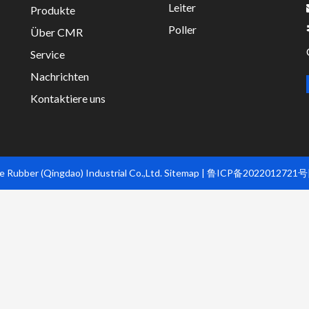
Leiter
Produkte
Poller
Über CMR
Service
Nachrichten
Kontaktiere uns
 Rubber (Qingdao) Industrial Co.,Ltd.
Sitemap
|
鲁ICP备2022012721号