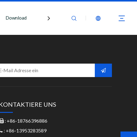
Download
Kontaktiere uns
KONTAKTIERE UNS
: +86-18766396886

: +86-13953283589
